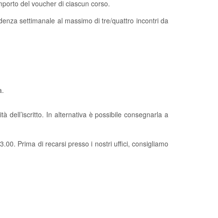
importo del voucher di ciascun corso.
denza settimanale al massimo di tre/quattro incontri da
a.
à dell’iscritto. In alternativa è possibile consegnarla a
00. Prima di recarsi presso i nostri uffici, consigliamo