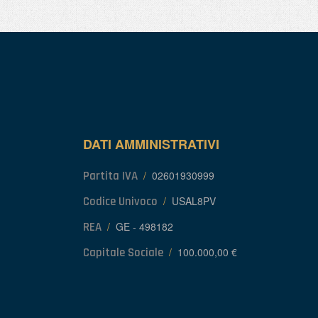
DATI AMMINISTRATIVI
Partita IVA
/
02601930999
Codice Univoco
/
USAL8PV
REA
/
GE - 498182
Capitale Sociale
/
100.000,00 €