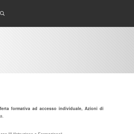
ferta formativa ad accesso individuale, Azioni di
a.
se III "Istruzione e Formazione".