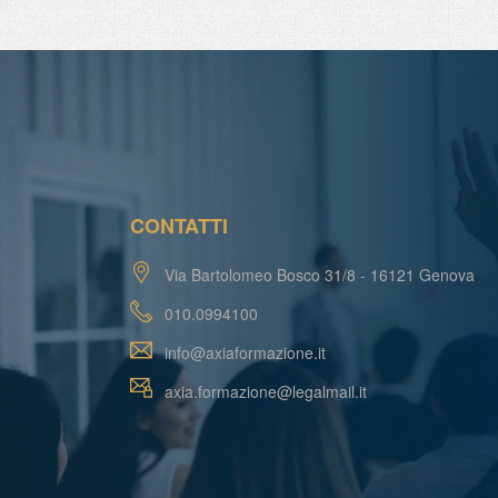
CONTATTI
Via Bartolomeo Bosco 31/8 - 16121 Genova
010.0994100
info@axiaformazione.it
axia.formazione@legalmail.it