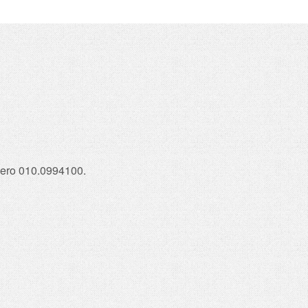
umero 010.0994100.