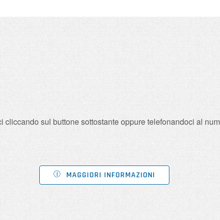
taci cliccando sul buttone sottostante oppure telefonandoci al n
MAGGIORI INFORMAZIONI