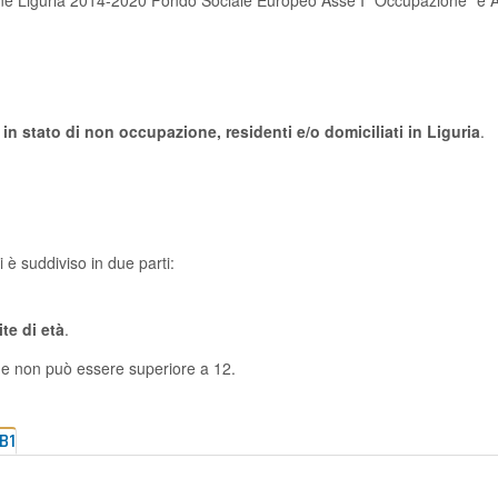
n stato di non occupazione, residenti e/o domiciliati in Liguria
.
i è suddiviso in due parti:
te di età
.
che non può essere superiore a 12.
B1