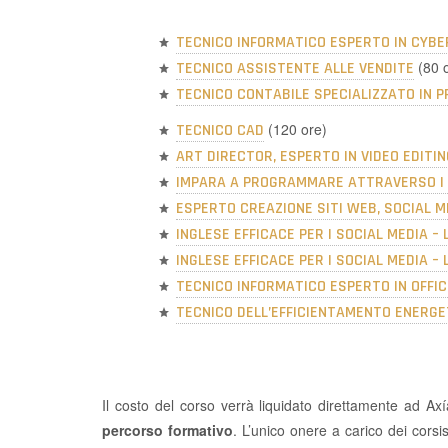
TECNICO INFORMATICO ESPERTO IN CYB
(80 
TECNICO ASSISTENTE ALLE VENDITE
TECNICO CONTABILE SPECIALIZZATO IN P
(120 ore)
TECNICO CAD
ART DIRECTOR, ESPERTO IN VIDEO EDITIN
IMPARA A PROGRAMMARE ATTRAVERSO I 
ESPERTO CREAZIONE SITI WEB, SOCIAL 
INGLESE EFFICACE PER I SOCIAL MEDIA – L
INGLESE EFFICACE PER I SOCIAL MEDIA – 
TECNICO INFORMATICO ESPERTO IN OFFI
TECNICO DELL’EFFICIENTAMENTO ENERGE
Il costo del corso verrà liquidato direttamente ad Axí
percorso formativo
. L’unico onere a carico dei cors