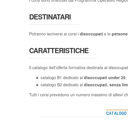
DESTINATARI
Potranno iscriversi ai corsi i
disoccupati
e le
persone i
CARATTERISTICHE
Il catalogo dell’offerta formativa destinata ai disoccupat
catalogo B1 dedicato ai
disoccupati
under 25
;
catalogo B2 dedicato ai
disoccupati, senza limi
Tutti i corsi prevedono un numero massimo di allievi 
CATALOGO 