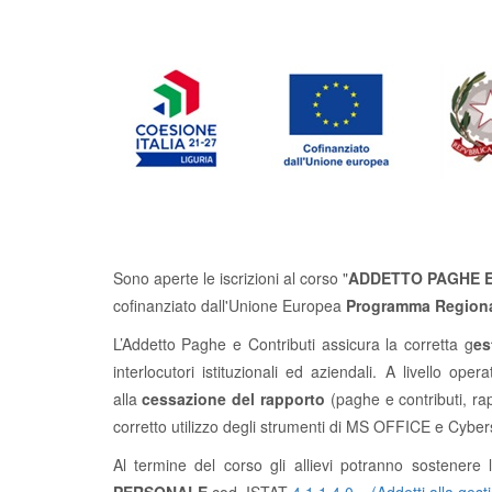
Sono aperte le iscrizioni al corso "
ADDETTO PAGHE E
cofinanziato dall'Unione Europea
Programma Regional
L’Addetto Paghe e Contributi assicura la corretta g
es
interlocutori istituzionali ed aziendali. A livello ope
alla
cessazione del rapporto
(paghe e contributi, rapp
corretto utilizzo degli strumenti di MS OFFICE e Cyber
Al termine del corso gli allievi potranno sosten