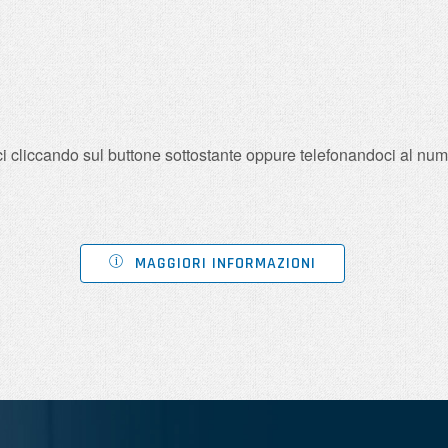
taci cliccando sul buttone sottostante oppure telefonandoci al n
MAGGIORI INFORMAZIONI