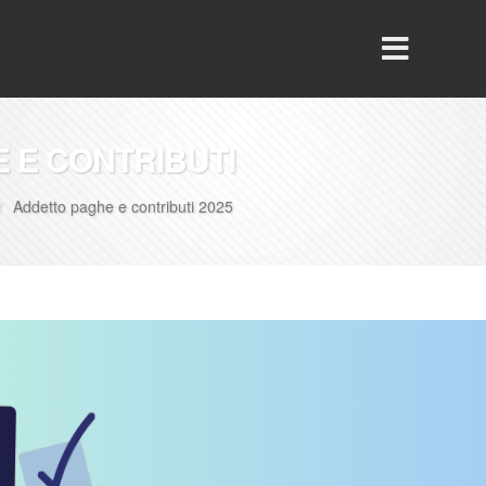
 E CONTRIBUTI
Addetto paghe e contributi 2025
/