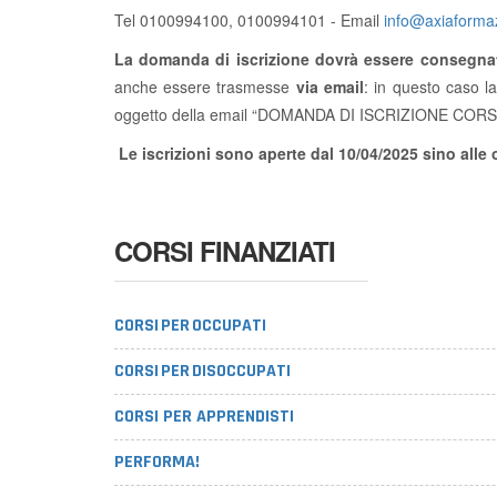
Tel 0100994100, 0100994101 - Email
info@axiaformaz
La domanda di iscrizione dovrà essere consegn
anche essere trasmesse
via email
: in questo caso 
oggetto della email “DOMANDA DI ISCRIZIONE CO
Le iscrizioni sono aperte dal 10/04/2025 sino alle 
CORSI FINANZIATI
CORSI PER OCCUPATI
CORSI PER DISOCCUPATI
CORSI PER APPRENDISTI
PERFORMA!