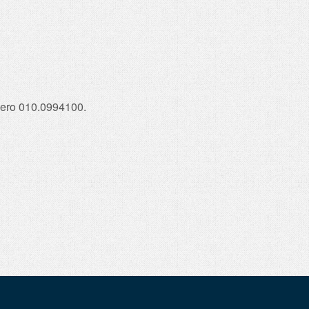
umero 010.0994100.