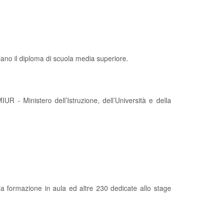
biano il diploma di scuola media superiore.
MIUR - Ministero dell’Istruzione, dell’Università e della
lla formazione in aula ed altre 230 dedicate allo stage