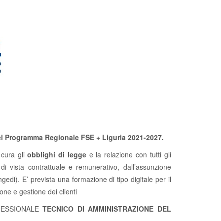
del Programma Regionale FSE + Liguria 2021-2027.
 cura gli
obblighi di legge
e la relazione con tutti gli
di vista contrattuale e remunerativo, dall’assunzione
ongedi). E’ prevista una formazione di tipo digitale per il
ne e gestione dei clienti
PROFESSIONALE
TECNICO DI AMMINISTRAZIONE DEL