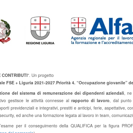
 CONTRIBUTI
". Un progetto
e FSE + Liguria 2021-2027
.
Priorità 4. “Occupazione giovanile” 
tione del sistema di remunerazione dei dipendenti aziendali
, ne
rativo gestisce le attività connesse al
rapporto di lavoro
, dal punto 
orti previdenziali e integrativi, prestiti e anticipi, ferie, aspettative, c
security, ed anche una formazione legata al lavoro in team, comunicazio
ere l’esame per il conseguimento della QUALIFICA per la figura 