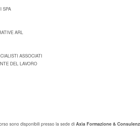
I SPA
ATIVE ARL
IALISTI ASSOCIATI
ENTE DEL LAVORO
orso sono disponibili presso la sede di
Axìa Formazione & Consulenz