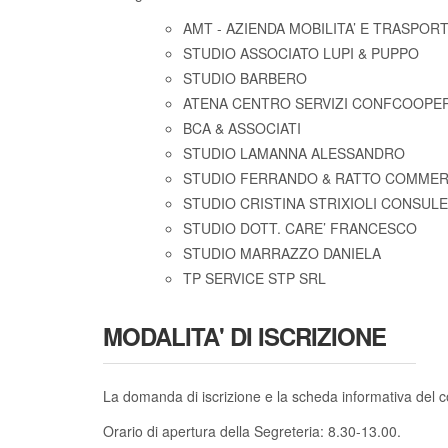
AMT - AZIENDA MOBILITA’ E TRASPORT
STUDIO ASSOCIATO LUPI & PUPPO
STUDIO BARBERO
ATENA CENTRO SERVIZI CONFCOOPER
BCA & ASSOCIATI
STUDIO LAMANNA ALESSANDRO
STUDIO FERRANDO & RATTO COMMERC
STUDIO CRISTINA STRIXIOLI CONSUL
STUDIO DOTT. CARE’ FRANCESCO
STUDIO MARRAZZO DANIELA
TP SERVICE STP SRL
MODALITA' DI ISCRIZIONE
La domanda di iscrizione e la scheda informativa del c
Orario di apertura della Segreteria: 8.30-13.00.