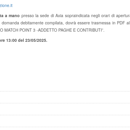
ione.it
ata a mano
presso la sede di Axia sopraindicata negli orari di apertu
la domanda debitamente compilata, dovrà essere trasmessa in PDF all
RSO MATCH POINT 3 -ADDETTO PAGHE E CONTRIBUTI”.
ore 13:00 del 23/05/2025.