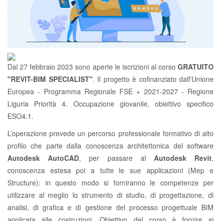
Dal 27 febbraio 2023 sono aperte le iscrizioni al corso
GRATUITO
"REVIT-BIM SPECIALIST"
. Il progetto è cofinanziato dall'Unione
Europea - Programma Regionale FSE + 2021-2027 - Regione
Liguria Priorità 4. Occupazione giovanile, obiettivo specifico
ESO4.1.
L’operazione prevede un percorso professionale formativo di alto
profilo che parte dalla conoscenza architettonica del software
Autodesk AutoCAD
, per passare al
Autodesk Revit
,
conoscenza estesa poi a tutte le sue applicazioni (Mep e
Structure): in questo modo si forniranno le competenze per
utilizzare al meglio lo strumento di studio, di progettazione, di
analisi, di grafica e di gestione del processo progettuale BIM
applicata alle costruzioni. Obiettivo del corso è fornire ai