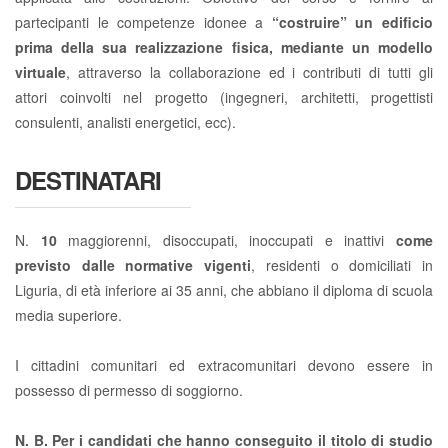
partecipanti le competenze idonee a
“costruire” un edificio
prima della sua realizzazione fisica, mediante un modello
virtuale
, attraverso la collaborazione ed i contributi di tutti gli
attori coinvolti nel progetto (ingegneri, architetti, progettisti
consulenti, analisti energetici, ecc).
DESTINATARI
N.
10
maggiorenni, disoccupati, inoccupati e inattivi
come
previsto dalle normative vigenti
, residenti o domiciliati in
Liguria, di età inferiore ai 35 anni, che abbiano il diploma di scuola
media superiore.
I cittadini comunitari ed extracomunitari devono essere in
possesso di permesso di soggiorno.
N. B.
Per i candidati che hanno conseguito il titolo di studio