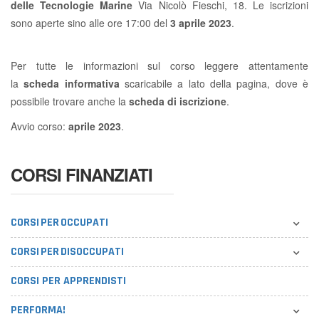
delle Tecnologie Marine
Via Nicolò Fieschi, 18. Le iscrizioni
sono aperte sino alle ore 17:00 del
3 aprile 2023
.
Per tutte le informazioni sul corso leggere attentamente
la
scheda informativa
scaricabile a lato della pagina, dove è
possibile trovare anche la
scheda di iscrizione
.
Avvio corso:
aprile 2023
.
CORSI FINANZIATI
CORSI PER OCCUPATI
CORSI PER DISOCCUPATI
CORSI PER APPRENDISTI
PERFORMA!