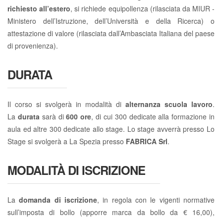
richiesto all’estero
, si richiede equipollenza (rilasciata da MIUR -
Ministero dell’Istruzione, dell’Università e della Ricerca) o
attestazione di valore (rilasciata dall’Ambasciata Italiana del paese
di provenienza).
DURATA
Il corso si svolgerà in modalità di
alternanza scuola lavoro
.
La
durata
sarà di
600 ore
, di cui 300 dedicate alla formazione in
aula ed altre 300 dedicate allo stage. Lo stage avverrà presso Lo
Stage si svolgerà a La Spezia presso
FABRICA Srl
.
MODALITÀ DI ISCRIZIONE
La
domanda di iscrizione
, in regola con le vigenti normative
sull’imposta di bollo (apporre marca da bollo da € 16,00),